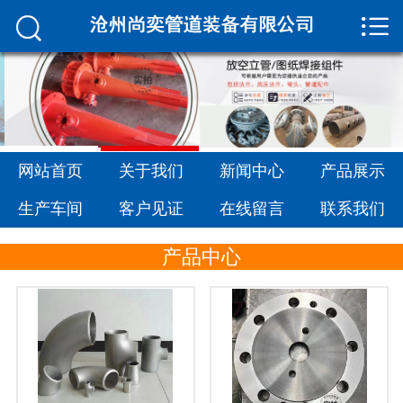


网站首页

关于我们
新闻中心
产品展示
网站首页
关于我们
新闻中心
产品展示
生产车间
生产车间
客户见证
在线留言
联系我们
客户见证
产品中心
在线留言
联系我们