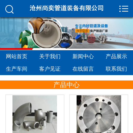


网站首页

关于我们
新闻中心
产品展示
网站首页
关于我们
新闻中心
产品展示
生产车间
生产车间
客户见证
在线留言
联系我们
客户见证
产品中心
在线留言
联系我们