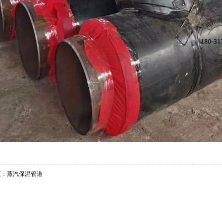
页：
蒸汽保温管道