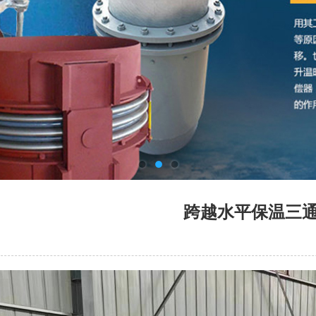
跨越水平保温三