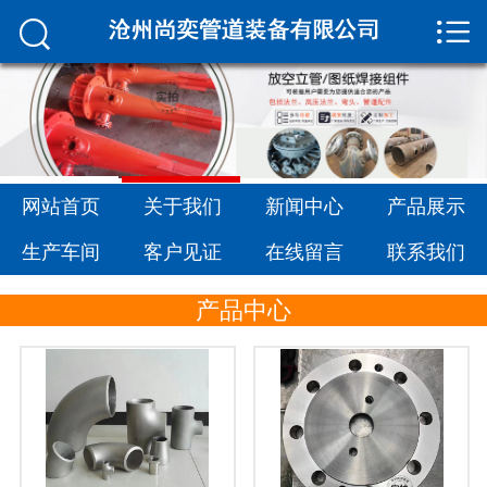


网站首页

关于我们
新闻中心
产品展示
网站首页
关于我们
新闻中心
产品展示
生产车间
生产车间
客户见证
在线留言
联系我们
客户见证
产品中心
在线留言
联系我们