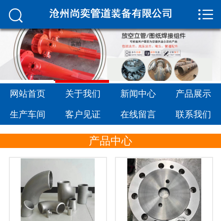


网站首页

关于我们
新闻中心
产品展示
网站首页
关于我们
新闻中心
产品展示
生产车间
生产车间
客户见证
在线留言
联系我们
客户见证
产品中心
在线留言
联系我们